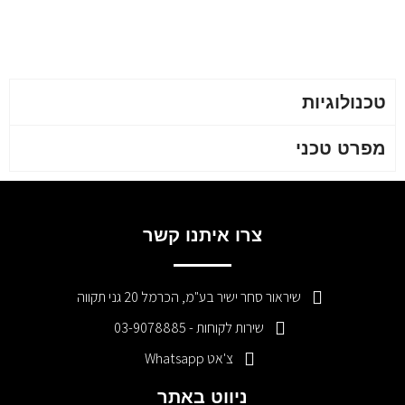
טכנולוגיות
מפרט טכני
צרו איתנו קשר
שיראור סחר ישיר בע"מ, הכרמל 20 גני תקווה
שירות לקוחות - 03-9078885
צ'אט Whatsapp
ניווט באתר