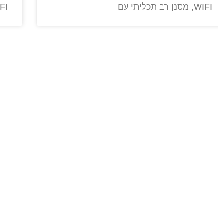
WIFI, מסנן רב תכליתי עם
WIFI, מסנן